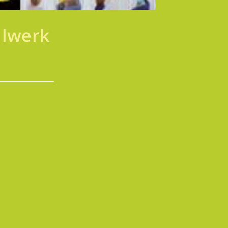
hlwerk