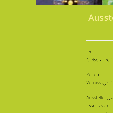
Ausst
Ort:
Gießerallee 
Zeiten:
Vernissage: 4
Ausstellungsz
jeweils sams