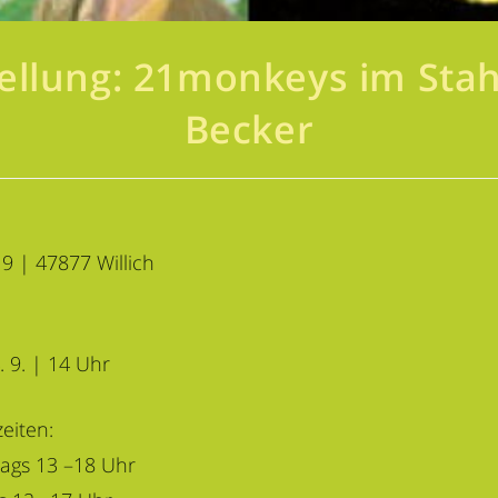
ellung: 21monkeys im Sta
Becker
19 | 47877 Willich
. 9. | 14 Uhr
eiten:
tags 13 –18 Uhr