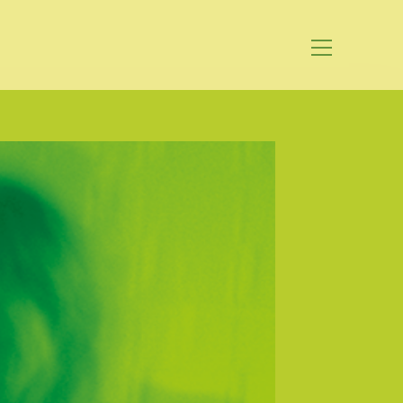
Website-
Menü
anzeigen