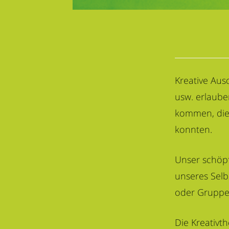
Kreative Aus
usw. erlaube
kommen, die 
konnten.
Unser schöpf
unseres Selbs
oder Gruppen
Die Kreativt