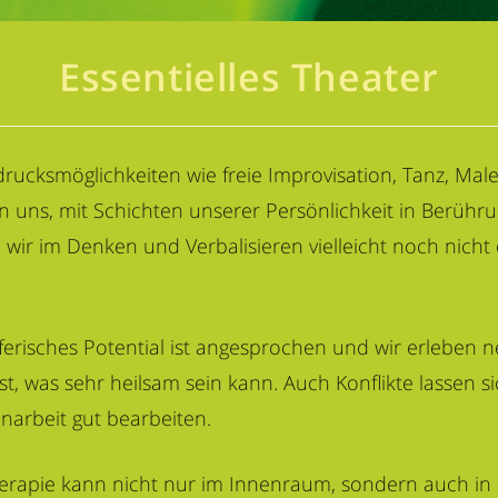
Essentielles Theater
drucksmöglichkeiten wie freie Improvisation, Tanz, Mal
n uns, mit Schichten unserer Persönlichkeit in Berühr
wir im Denken und Verbalisieren vielleicht noch nicht
erisches Potential ist angesprochen und wir erleben 
t, was sehr heilsam sein kann. Auch Konflikte lassen sic
arbeit gut bearbeiten.
herapie kann nicht nur im Innenraum, sondern auch in