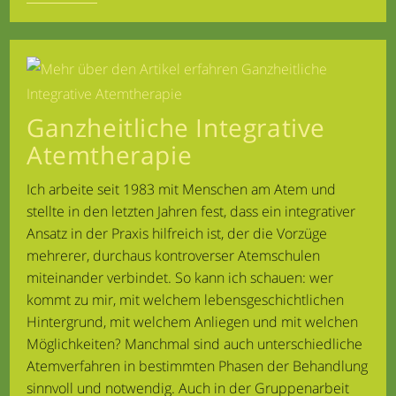
–
03.05.2026|
Ausstellung
Bei
„Schrei
Auf!“
In
Mönchengladbach
Ganzheitliche Integrative
Atemtherapie
Ich arbeite seit 1983 mit Menschen am Atem und
stellte in den letzten Jahren fest, dass ein integrativer
Ansatz in der Praxis hilfreich ist, der die Vorzüge
mehrerer, durchaus kontroverser Atemschulen
miteinander verbindet. So kann ich schauen: wer
kommt zu mir, mit welchem lebensgeschichtlichen
Hintergrund, mit welchem Anliegen und mit welchen
Möglichkeiten? Manchmal sind auch unterschiedliche
Atemverfahren in bestimmten Phasen der Behandlung
sinnvoll und notwendig. Auch in der Gruppenarbeit