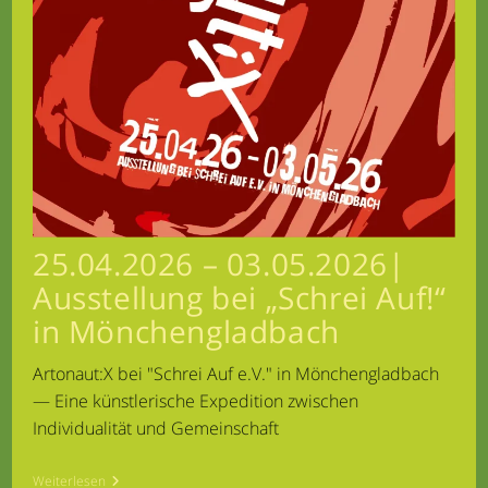
25.04.2026 – 03.05.2026|
Ausstellung bei „Schrei Auf!“
in Mönchengladbach
Artonaut:X bei "Schrei Auf e.V." in Mönchengladbach
— Eine künstlerische Expedition zwischen
Individualität und Gemeinschaft
25.04.2026
Weiterlesen