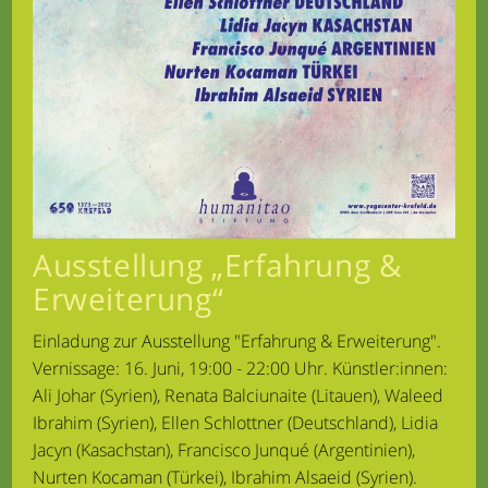
Ausstellung „Erfahrung &
Erweiterung“
Einladung zur Ausstellung "Erfahrung & Erweiterung".
Vernissage: 16. Juni, 19:00 - 22:00 Uhr. Künstler:innen:
Ali Johar (Syrien), Renata Balciunaite (Litauen), Waleed
Ibrahim (Syrien), Ellen Schlottner (Deutschland), Lidia
Jacyn (Kasachstan), Francisco Junqué (Argentinien),
Nurten Kocaman (Türkei), Ibrahim Alsaeid (Syrien).