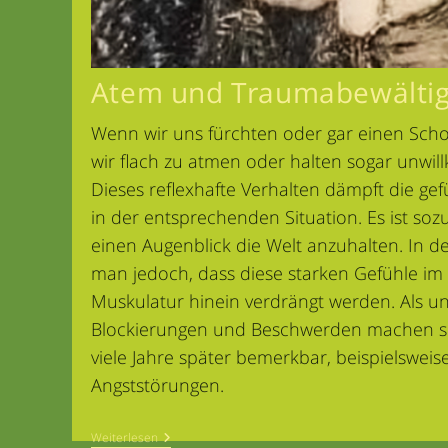
Atem und Trauma­bewälti
Wenn wir uns fürchten oder gar einen Scho
wir flach zu atmen oder halten sogar unwillk
Dieses reflexhafte Verhalten dämpft die ge
in der entsprechenden Situation. Es ist soz
einen Augenblick die Welt anzuhalten. In d
man jedoch, dass diese starken Gefühle im
Muskulatur hinein verdrängt werden. Als un
Blockierungen und Beschwerden machen s
viele Jahre später bemerkbar, beispielswei
Angststörungen.
Atem
Weiterlesen